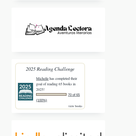
2025 Reading Challenge
Michelle
has completed their
goal of reading 65 books in
2025!
70 of 65
(100%)
view books