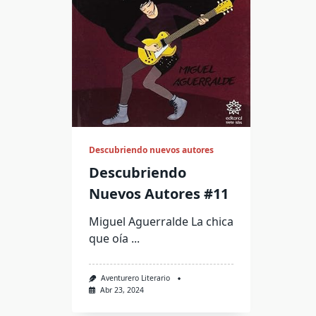
Descubriendo nuevos autores
Descubriendo
Nuevos Autores #11
Miguel Aguerralde La chica
que oía
...
Aventurero Literario
Abr 23, 2024