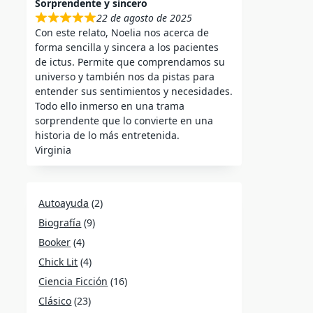
Sorprendente y sincero
22 de agosto de 2025
Con este relato, Noelia nos acerca de
forma sencilla y sincera a los pacientes
de ictus. Permite que comprendamos su
universo y también nos da pistas para
entender sus sentimientos y necesidades.
Todo ello inmerso en una trama
sorprendente que lo convierte en una
historia de lo más entretenida.
Virginia
Autoayuda
(2)
Biografía
(9)
Booker
(4)
Chick Lit
(4)
Ciencia Ficción
(16)
Clásico
(23)