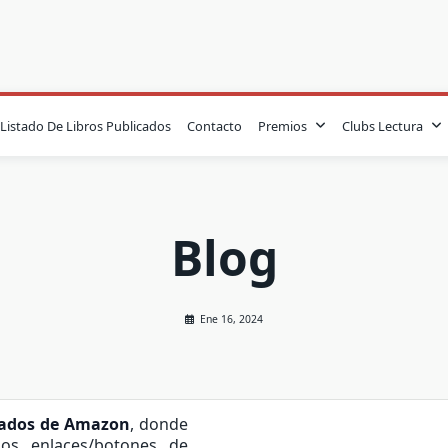
Listado De Libros Publicados
Contacto
Premios
Clubs Lectura
Blog
Ene 16, 2024
iados de Amazon
, donde
os enlaces/botones de