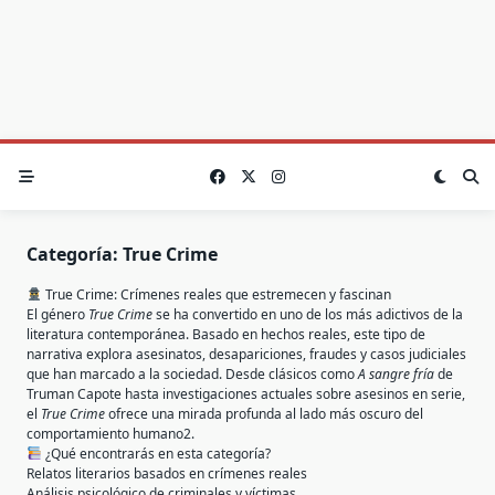
Categoría:
True Crime
True Crime: Crímenes reales que estremecen y fascinan
El género
True Crime
se ha convertido en uno de los más adictivos de la
literatura contemporánea. Basado en hechos reales, este tipo de
narrativa explora asesinatos, desapariciones, fraudes y casos judiciales
que han marcado a la sociedad. Desde clásicos como
A sangre fría
de
Truman Capote hasta investigaciones actuales sobre asesinos en serie,
el
True Crime
ofrece una mirada profunda al lado más oscuro del
comportamiento humano
2
.
¿Qué encontrarás en esta categoría?
Relatos literarios basados en crímenes reales
Análisis psicológico de criminales y víctimas