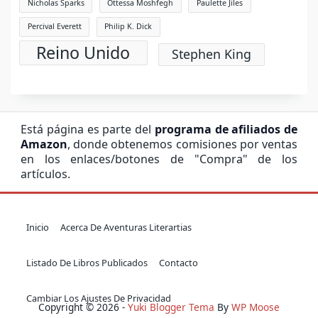
Nicholas Sparks
Ottessa Moshfegh
Paulette Jiles
Percival Everett
Philip K. Dick
Reino Unido
Stephen King
Está página es parte del
programa de afiliados de
Amazon
, donde obtenemos comisiones por ventas
en los enlaces/botones de "Compra" de los
artículos.
Inicio
Acerca De Aventuras Literartias
Listado De Libros Publicados
Contacto
Cambiar Los Ajustes De Privacidad
Copyright © 2026 -
Yuki Blogger Tema
By
WP Moose