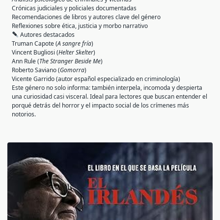
Crónicas judiciales y policiales documentadas
Recomendaciones de libros y autores clave del género
Reflexiones sobre ética, justicia y morbo narrativo
Autores destacados
Truman Capote (
A sangre fría
)
Vincent Bugliosi (
Helter Skelter
)
Ann Rule (
The Stranger Beside Me
)
Roberto Saviano (
Gomorra
)
Vicente Garrido (autor español especializado en criminología)
Este género no solo informa: también interpela, incomoda y despierta
una curiosidad casi visceral. Ideal para lectores que buscan entender el
porqué detrás del horror y el impacto social de los crímenes más
notorios.