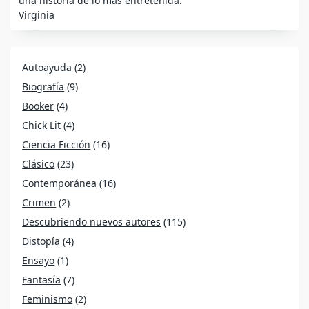
una historia de lo más entretenida.
Virginia
Autoayuda
(2)
Biografía
(9)
Booker
(4)
Chick Lit
(4)
Ciencia Ficción
(16)
Clásico
(23)
Contemporánea
(16)
Crimen
(2)
Descubriendo nuevos autores
(115)
Distopía
(4)
Ensayo
(1)
Fantasía
(7)
Feminismo
(2)