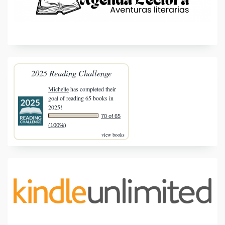
2025 Reading Challenge
Michelle
has completed their
goal of reading 65 books in
2025!
70 of 65
(100%)
view books