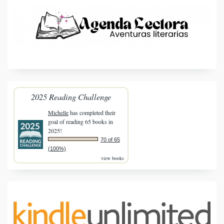
2025 Reading Challenge
Michelle
has completed their
goal of reading 65 books in
2025!
70 of 65
(100%)
view books