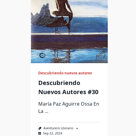
Descubriendo nuevos autores
Descubriendo
Nuevos Autores #30
María Paz Aguirre Ossa En
La
...
Aventurero Literario
Sep 22, 2024