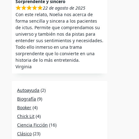
Sorprendente y sincero
22 de agosto de 2025
Con este relato, Noelia nos acerca de
forma sencilla y sincera a los pacientes
de ictus. Permite que comprendamos su
universo y también nos da pistas para
entender sus sentimientos y necesidades.
Todo ello inmerso en una trama
sorprendente que lo convierte en una
historia de lo más entretenida.
Virginia
Autoayuda
(2)
Biografía
(9)
Booker
(4)
Chick Lit
(4)
Ciencia Ficción
(16)
Clásico
(23)