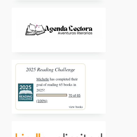
2025 Reading Challenge
Michelle
has completed their
goal of reading 65 books in
2025!
70 of 65
(100%)
view books