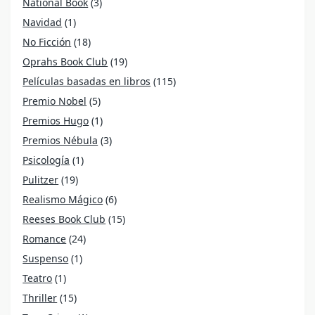
National Book
(3)
Navidad
(1)
No Ficción
(18)
Oprahs Book Club
(19)
Películas basadas en libros
(115)
Premio Nobel
(5)
Premios Hugo
(1)
Premios Nébula
(3)
Psicología
(1)
Pulitzer
(19)
Realismo Mágico
(6)
Reeses Book Club
(15)
Romance
(24)
Suspenso
(1)
Teatro
(1)
Thriller
(15)