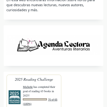
que descubras nuevas lecturas, nuevos autores,
curiosidades y más.
2025 Reading Challenge
Michelle
has completed their
goal of reading 65 books in
2025!
70 of 65
(100%)