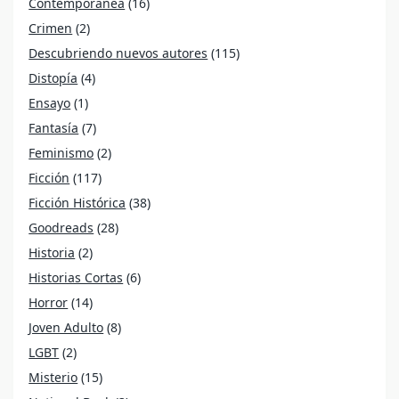
Contemporánea
(16)
Crimen
(2)
Descubriendo nuevos autores
(115)
Distopía
(4)
Ensayo
(1)
Fantasía
(7)
Feminismo
(2)
Ficción
(117)
Ficción Histórica
(38)
Goodreads
(28)
Historia
(2)
Historias Cortas
(6)
Horror
(14)
Joven Adulto
(8)
LGBT
(2)
Misterio
(15)