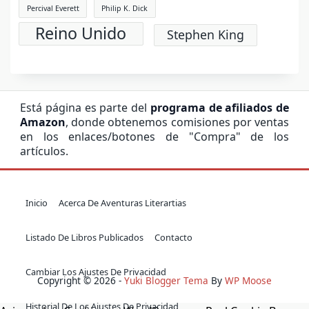
Percival Everett
Philip K. Dick
Reino Unido
Stephen King
Está página es parte del
programa de afiliados de
Amazon
, donde obtenemos comisiones por ventas
en los enlaces/botones de "Compra" de los
artículos.
Inicio
Acerca De Aventuras Literartias
Listado De Libros Publicados
Contacto
Cambiar Los Ajustes De Privacidad
Copyright © 2026 -
Yuki Blogger Tema
By
WP Moose
Historial De Los Ajustes De Privacidad