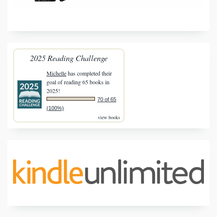
2025 Reading Challenge
Michelle
has completed their
goal of reading 65 books in
2025!
70 of 65
(100%)
view books