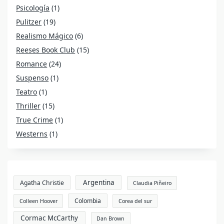
Psicología
(1)
Pulitzer
(19)
Realismo Mágico
(6)
Reeses Book Club
(15)
Romance
(24)
Suspenso
(1)
Teatro
(1)
Thriller
(15)
True Crime
(1)
Westerns
(1)
Argentina
Agatha Christie
Claudia Piñeiro
Colombia
Colleen Hoover
Corea del sur
Cormac McCarthy
Dan Brown