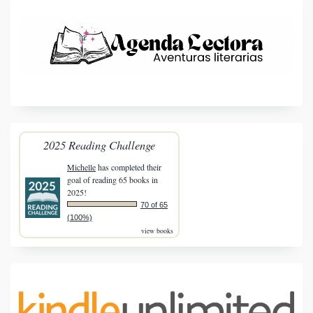
2025 Reading Challenge
Michelle
has completed their
goal of reading 65 books in
2025!
70 of 65
(100%)
view books