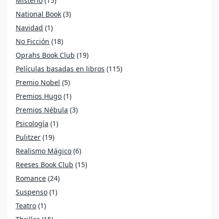
Misterio
(15)
National Book
(3)
Navidad
(1)
No Ficción
(18)
Oprahs Book Club
(19)
Películas basadas en libros
(115)
Premio Nobel
(5)
Premios Hugo
(1)
Premios Nébula
(3)
Psicología
(1)
Pulitzer
(19)
Realismo Mágico
(6)
Reeses Book Club
(15)
Romance
(24)
Suspenso
(1)
Teatro
(1)