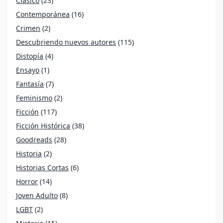
Clásico
(23)
Contemporánea
(16)
Crimen
(2)
Descubriendo nuevos autores
(115)
Distopía
(4)
Ensayo
(1)
Fantasía
(7)
Feminismo
(2)
Ficción
(117)
Ficción Histórica
(38)
Goodreads
(28)
Historia
(2)
Historias Cortas
(6)
Horror
(14)
Joven Adulto
(8)
LGBT
(2)