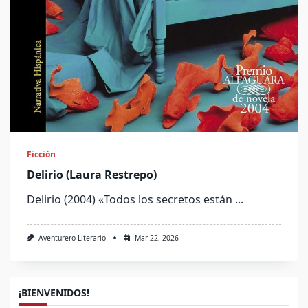
Ficción
Delirio (Laura Restrepo)
Delirio (2004) «Todos los secretos están
...
Aventurero Literario
Mar 22, 2026
¡BIENVENIDOS!