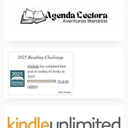
2025 Reading Challenge
Michelle
has completed their
goal of reading 65 books in
2025!
70 of 65
(100%)
view books