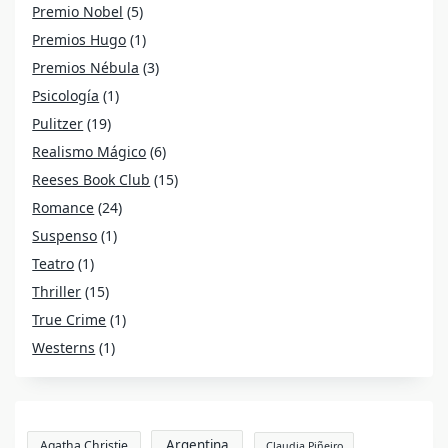
Premio Nobel
(5)
Premios Hugo
(1)
Premios Nébula
(3)
Psicología
(1)
Pulitzer
(19)
Realismo Mágico
(6)
Reeses Book Club
(15)
Romance
(24)
Suspenso
(1)
Teatro
(1)
Thriller
(15)
True Crime
(1)
Westerns
(1)
Argentina
Agatha Christie
Claudia Piñeiro