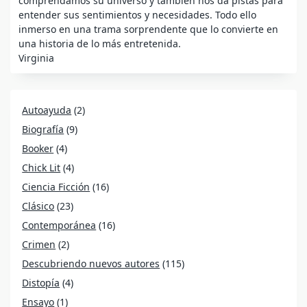
comprendamos su universo y también nos da pistas para
entender sus sentimientos y necesidades. Todo ello
inmerso en una trama sorprendente que lo convierte en
una historia de lo más entretenida.
Virginia
Autoayuda
(2)
Biografía
(9)
Booker
(4)
Chick Lit
(4)
Ciencia Ficción
(16)
Clásico
(23)
Contemporánea
(16)
Crimen
(2)
Descubriendo nuevos autores
(115)
Distopía
(4)
Ensayo
(1)