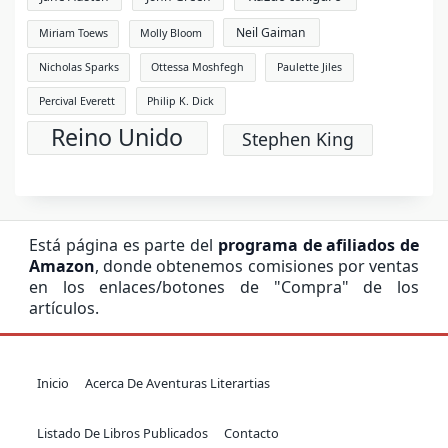
Neil Gaiman
Miriam Toews
Molly Bloom
Nicholas Sparks
Ottessa Moshfegh
Paulette Jiles
Percival Everett
Philip K. Dick
Reino Unido
Stephen King
Está página es parte del
programa de afiliados de
Amazon
, donde obtenemos comisiones por ventas
en los enlaces/botones de "Compra" de los
artículos.
Inicio
Acerca De Aventuras Literartias
Listado De Libros Publicados
Contacto