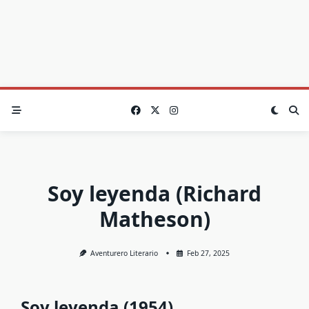
Soy leyenda (Richard
Matheson)
Aventurero Literario
Feb 27, 2025
Soy leyenda (1954)