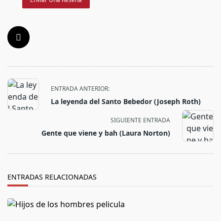
<span
ENTRADA ANTERIOR:
class="nav-
La leyenda del Santo Bebedor (Joseph Roth)
subtitle
screen-
SIGUIENTE ENTRADA
reader-
Gente que viene y bah (Laura Norton)
text">Página</span>
ENTRADAS RELACIONADAS