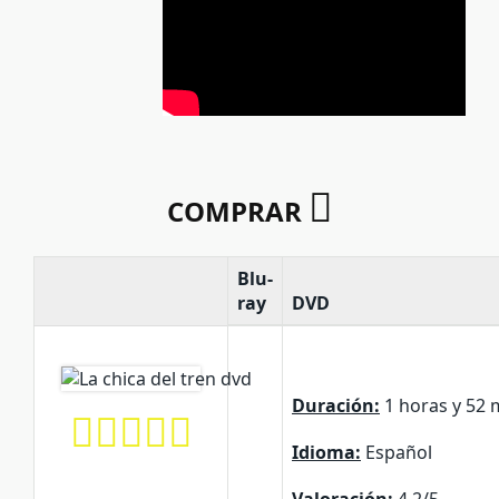
COMPRAR
Blu-
ray
DVD
Duración:
1 horas y 52 
Idioma:
Español
Valoración:
4.2/5