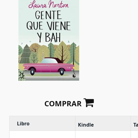
COMPRAR
Libro
Kindle
T