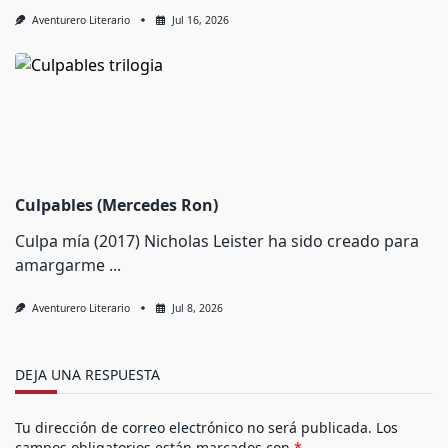
Aventurero Literario
Jul 16, 2026
Culpables (Mercedes Ron)
Culpa mía (2017) Nicholas Leister ha sido creado para
amargarme
...
Aventurero Literario
Jul 8, 2026
DEJA UNA RESPUESTA
Tu dirección de correo electrónico no será publicada.
Los
campos obligatorios están marcados con
*