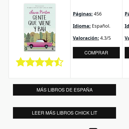
Páginas:
456
P
Idioma:
Español.
I
Valoración:
4.3/5
V
COMPRAR
MÁS LIBROS DE ESPAÑA
LEER MÁS LIBROS CHICK LIT