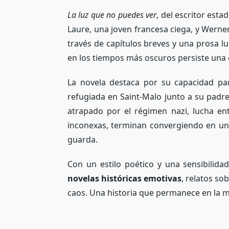
La luz que no puedes ver
, del escritor est
Laure, una joven francesa ciega, y Werne
través de capítulos breves y una prosa lu
en los tiempos más oscuros persiste una c
La novela destaca por su capacidad pa
refugiada en Saint-Malo junto a su padre
atrapado por el régimen nazi, lucha ent
inconexas, terminan convergiendo en un e
guarda.
Con un estilo poético y una sensibilida
novelas históricas emotivas
, relatos s
caos. Una historia que permanece en la m