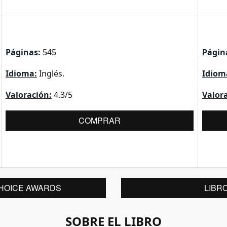
Páginas:
545
Págin
Idioma:
Inglés.
Idiom
Valoración:
4.3/5
Valor
COMPRAR
HOICE AWARDS
LIBR
SOBRE EL LIBRO