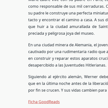
como responsable de sus mil cerraduras. C
su padre le construye una perfecta miniatu
tacto y encontrar el camino a casa. A sus d
que huir a la ciudad amurallada de Saint
preciada y peligrosa joya del museo.
En una ciudad minera de Alemania, el jove
cautivado por una rudimentaria radio que 
en construir y reparar estos aparatos cruc
desapercibido a las Juventudes Hitlerianas.
Siguiendo al ejército alemán, Werner deb
que en la última noche antes de la liberac
por fin se crucen. Y sus vidas cambien para
Ficha GoodReads