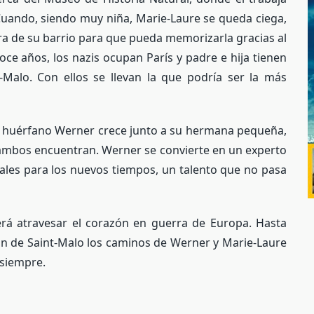
uando, siendo muy niña, Marie-Laure se queda ciega,
ra de su barrio para que pueda memorizarla gracias al
oce años, los nazis ocupan París y padre e hija tienen
-Malo. Con ellos se llevan la que podría ser la más
n huérfano Werner crece junto a su hermana pequeña,
ambos encuentran. Werner se convierte en un experto
iales para los nuevos tiempos, un talento que no pasa
erá atravesar el corazón en guerra de Europa. Hasta
ión de Saint-Malo los caminos de Werner y Marie-Laure
 siempre.