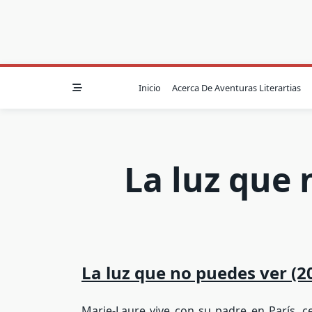
Inicio
Acerca De Aventuras Literartias
La luz que
La luz que no puedes ver (2
Marie-Laure vive con su padre en París, c