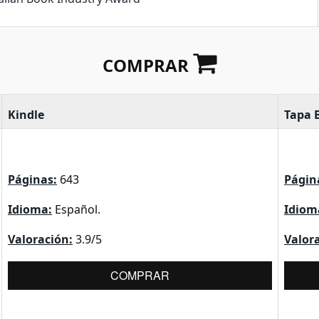
COMPRAR
Kindle
Tapa 
Páginas:
643
Págin
Idioma:
Español.
Idiom
Valoración:
3.9/5
Valor
COMPRAR