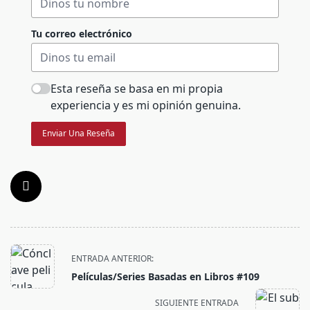
Tu correo electrónico
Esta reseña se basa en mi propia
experiencia y es mi opinión genuina.
Enviar Una Reseña
<span
ENTRADA ANTERIOR:
class="nav-
Películas/Series Basadas en Libros #109
subtitle
screen-
SIGUIENTE ENTRADA