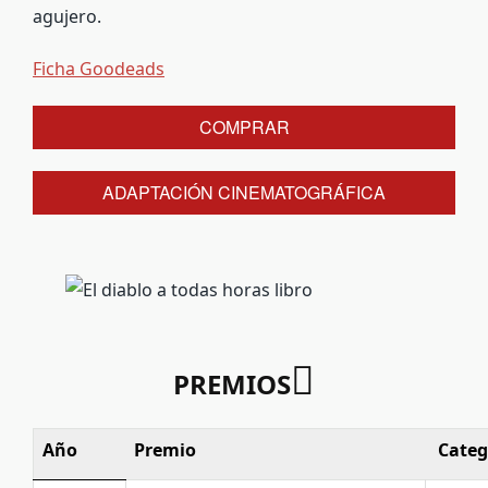
agujero.
Ficha Goodeads
COMPRAR
ADAPTACIÓN CINEMATOGRÁFICA
PREMIOS
Año
Premio
Categ