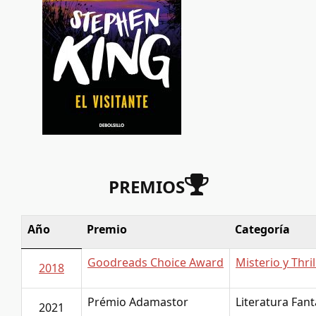
PREMIOS
Año
Premio
Categoría
Goodreads Choice Award
Misterio y Thril
2018
Prémio Adamastor
Literatura Fant
2021