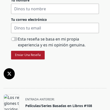
Tu nombre
Tu correo electrónico
Esta reseña se basa en mi propia
experiencia y es mi opinión genuina.
Enviar Una Reseña
<span
ENTRADA ANTERIOR:
class="nav-
Películas/Series Basadas en Libros #108
subtitle