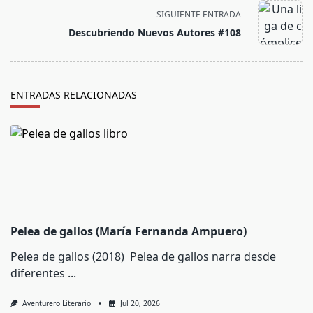
screen-
SIGUIENTE ENTRADA
reader-
Descubriendo Nuevos Autores #108
text">Página</span>
ENTRADAS RELACIONADAS
Pelea de gallos (María Fernanda Ampuero)
Pelea de gallos (2018) Pelea de gallos narra desde
diferentes
...
Aventurero Literario
Jul 20, 2026