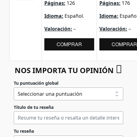
Páginas:
126
Páginas:
176
Idioma:
Español.
Idioma:
Español
Valoración:
–
Valoración:
–
COMPRAR
COMPRAR
NOS IMPORTA TU OPINIÓN
Tu puntuación global
Título de tu reseña
Tu reseña