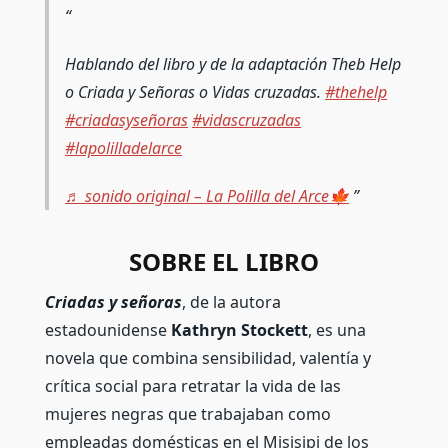
Hablando del libro y de la adaptación Theb Help
o Criada y Señoras o Vidas cruzadas.
#thehelp
#criadasyseñoras
#vidascruzadas
#lapolilladelarce
♬ sonido original – La Polilla del Arce🍁
SOBRE EL LIBRO
Criadas y señoras
, de la autora
estadounidense
Kathryn Stockett
, es una
novela que combina sensibilidad, valentía y
crítica social para retratar la vida de las
mujeres negras que trabajaban como
empleadas domésticas en el Misisipi de los