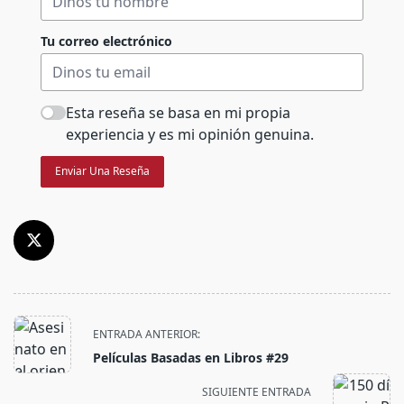
Tu correo electrónico
Esta reseña se basa en mi propia
experiencia y es mi opinión genuina.
Enviar Una Reseña
<span
ENTRADA ANTERIOR:
class="nav-
Películas Basadas en Libros #29
subtitle
screen-
SIGUIENTE ENTRADA