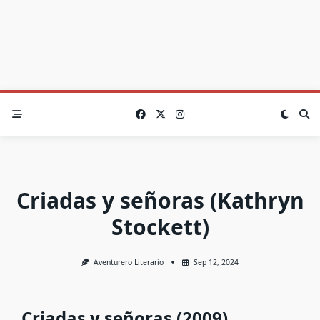
Criadas y señoras (Kathryn
Stockett)
Aventurero Literario
Sep 12, 2024
Criadas y señoras (2009)