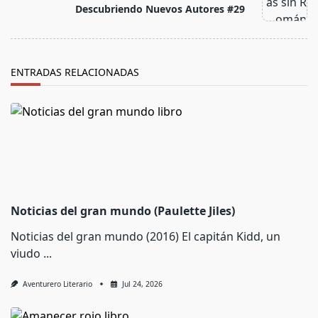
reader-
Descubriendo Nuevos Autores #29
text">Página</span>
ENTRADAS RELACIONADAS
Noticias del gran mundo (Paulette Jiles)
Noticias del gran mundo (2016) El capitán Kidd, un
viudo
...
Aventurero Literario
Jul 24, 2026