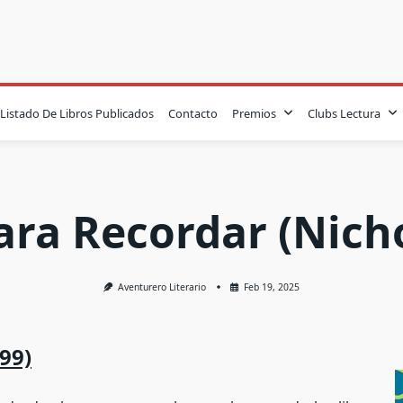
Listado De Libros Publicados
Contacto
Premios
Clubs Lectura
ra Recordar (Nich
Aventurero Literario
Feb 19, 2025
99)