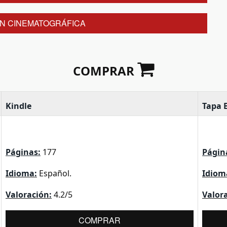
N CINEMATOGRÁFICA
COMPRAR
Kindle
Tapa 
Páginas:
177
Págin
Idioma:
Español.
Idiom
Valoración:
4.2/5
Valor
COMPRAR