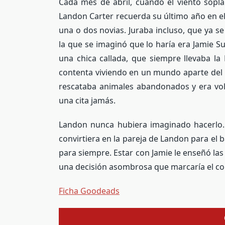
Cada mes de abril, cuando el viento sopla
Landon Carter recuerda su último año en el
una o dos novias. Juraba incluso, que ya s
la que se imaginó que lo haría era Jamie Sul
una chica callada, que siempre llevaba la 
contenta viviendo en un mundo aparte del r
rescataba animales abandonados y era volu
una cita jamás.
Landon nunca hubiera imaginado hacerlo. 
convirtiera en la pareja de Landon para el 
para siempre. Estar con Jamie le enseñó la
una decisión asombrosa que marcaría el c
Ficha Goodeads