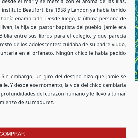
 desde el mar y se mezcla con el aroma de las lilas,
 instituto Beaufort. Era 1958 y Landon ya había tenido
e había enamorado. Desde luego, la última persona de
livan, la hija del pastor baptista del pueblo. Jamie era
Biblia entre sus libros para el colegio, y que parecía
esto de los adolescentes: cuidaba de su padre viudo,
ntaria en el orfanato. Ningún chico le había pedido
Sin embargo, un giro del destino hizo que Jamie se
baile. Y desde ese momento, la vida del chico cambiaría
s profundidades del corazón humano y le llevó a tomar
omienzo de su madurez.
COMPRAR