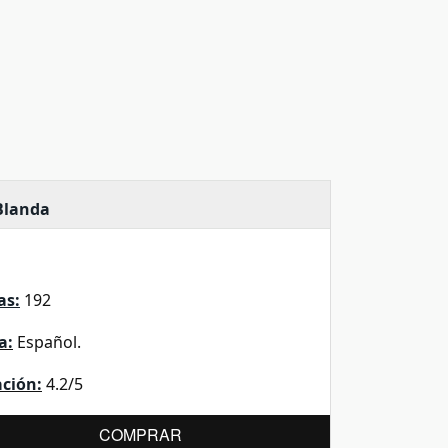
Blanda
as:
192
a:
Español.
ación:
4.2/5
COMPRAR