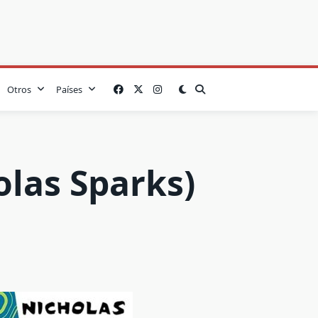
Otros
Países
olas Sparks)