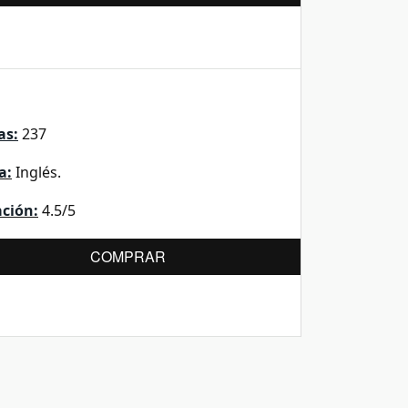
as:
237
a:
Inglés.
ación:
4.5/5
COMPRAR