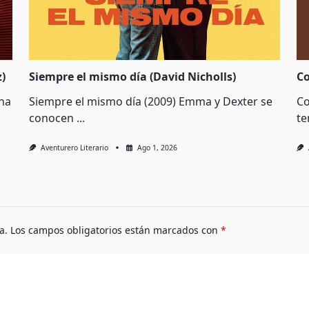
)
Siempre el mismo día (David Nicholls)
Co
una
Siempre el mismo día (2009) Emma y Dexter se
Co
conocen
...
t
Aventurero Literario
Ago 1, 2026
a.
Los campos obligatorios están marcados con
*