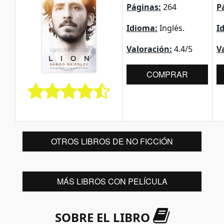
Páginas:
264
P
Idioma:
Inglés.
I
Valoración:
4.4/5
V
COMPRAR
OTROS LIBROS DE NO FICCIÓN
MÁS LIBROS CON PELÍCULA
SOBRE EL LIBRO