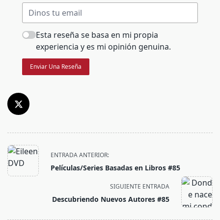
Esta reseña se basa en mi propia
experiencia y es mi opinión genuina.
Enviar Una Reseña
<span
ENTRADA ANTERIOR:
class="nav-
Películas/Series Basadas en Libros #85
subtitle
screen-
SIGUIENTE ENTRADA
reader-
Descubriendo Nuevos Autores #85
text">Página</span>