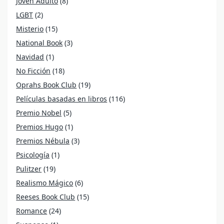
Joven Adulto
(8)
LGBT
(2)
Misterio
(15)
National Book
(3)
Navidad
(1)
No Ficción
(18)
Oprahs Book Club
(19)
Películas basadas en libros
(116)
Premio Nobel
(5)
Premios Hugo
(1)
Premios Nébula
(3)
Psicología
(1)
Pulitzer
(19)
Realismo Mágico
(6)
Reeses Book Club
(15)
Romance
(24)