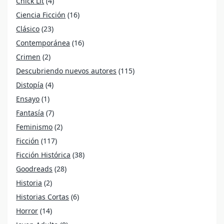
Chick Lit
(4)
Ciencia Ficción
(16)
Clásico
(23)
Contemporánea
(16)
Crimen
(2)
Descubriendo nuevos autores
(115)
Distopía
(4)
Ensayo
(1)
Fantasía
(7)
Feminismo
(2)
Ficción
(117)
Ficción Histórica
(38)
Goodreads
(28)
Historia
(2)
Historias Cortas
(6)
Horror
(14)