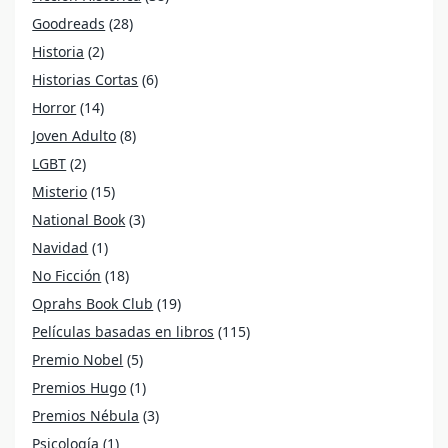
Goodreads
(28)
Historia
(2)
Historias Cortas
(6)
Horror
(14)
Joven Adulto
(8)
LGBT
(2)
Misterio
(15)
National Book
(3)
Navidad
(1)
No Ficción
(18)
Oprahs Book Club
(19)
Películas basadas en libros
(115)
Premio Nobel
(5)
Premios Hugo
(1)
Premios Nébula
(3)
Psicología
(1)