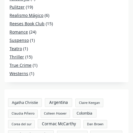
Pulitzer
(19)
Realismo Mágico
(6)
Reeses Book Club
(15)
Romance
(24)
Suspenso
(1)
Teatro
(1)
Thriller
(15)
True Crime
(1)
Westerns
(1)
Argentina
Agatha Christie
Claire Keegan
Colombia
Claudia Piñeiro
Colleen Hoover
Cormac McCarthy
Corea del sur
Dan Brown