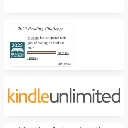
2025 Reading Challenge
Michelle
has completed their
goal of reading 65 books in
2025!
70 of 65
(100%)
view books