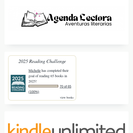
2025 Reading Challenge
Michelle
has completed their
goal of reading 65 books in
2025!
70 of 65
(100%)
view books