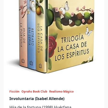
Ficción
Oprahs Book Club
Realismo Mágico
Involuntaria (Isabel Allende)
Hija de la fortuna (1998) Huérfana
...