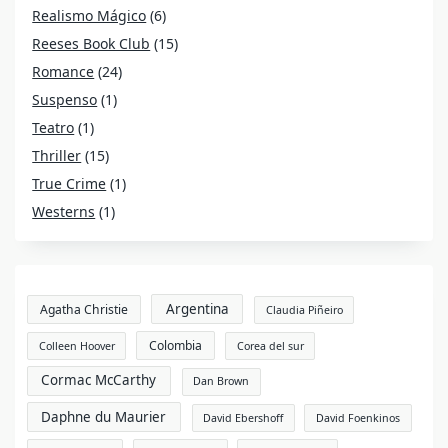
Realismo Mágico
(6)
Reeses Book Club
(15)
Romance
(24)
Suspenso
(1)
Teatro
(1)
Thriller
(15)
True Crime
(1)
Westerns
(1)
Argentina
Agatha Christie
Claudia Piñeiro
Colombia
Colleen Hoover
Corea del sur
Cormac McCarthy
Dan Brown
Daphne du Maurier
David Ebershoff
David Foenkinos