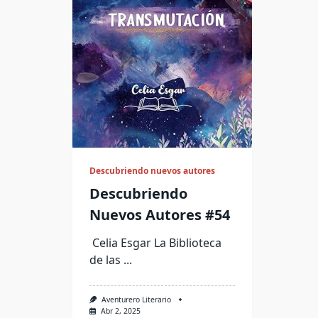
Descubriendo nuevos autores
Descubriendo
Nuevos Autores #54
Celia Esgar La Biblioteca
de las
...
Aventurero Literario
Abr 2, 2025