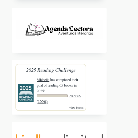
2025 Reading Challenge
Michelle
has completed their
goal of reading 65 books in
2025!
70 of 65
(100%)
view books