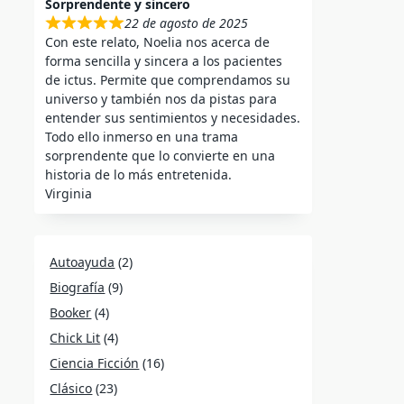
Sorprendente y sincero
22 de agosto de 2025
Con este relato, Noelia nos acerca de
forma sencilla y sincera a los pacientes
de ictus. Permite que comprendamos su
universo y también nos da pistas para
entender sus sentimientos y necesidades.
Todo ello inmerso en una trama
sorprendente que lo convierte en una
historia de lo más entretenida.
Virginia
Autoayuda
(2)
Biografía
(9)
Booker
(4)
Chick Lit
(4)
Ciencia Ficción
(16)
Clásico
(23)