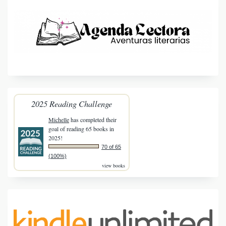
2025 Reading Challenge
Michelle
has completed their
goal of reading 65 books in
2025!
70 of 65
(100%)
view books