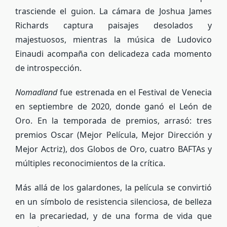
trasciende el guion. La cámara de Joshua James
Richards captura paisajes desolados y
majestuosos, mientras la música de Ludovico
Einaudi acompaña con delicadeza cada momento
de introspección.
Nomadland
fue estrenada en el Festival de Venecia
en septiembre de 2020, donde ganó el León de
Oro. En la temporada de premios, arrasó: tres
premios Oscar (Mejor Película, Mejor Dirección y
Mejor Actriz), dos Globos de Oro, cuatro BAFTAs y
múltiples reconocimientos de la crítica.
Más allá de los galardones, la película se convirtió
en un símbolo de resistencia silenciosa, de belleza
en la precariedad, y de una forma de vida que