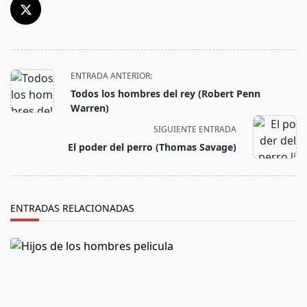
<span
ENTRADA ANTERIOR:
class="nav-
Todos los hombres del rey (Robert Penn
subtitle
Warren)
screen-
SIGUIENTE ENTRADA
reader-
El poder del perro (Thomas Savage)
text">Página</span>
ENTRADAS RELACIONADAS