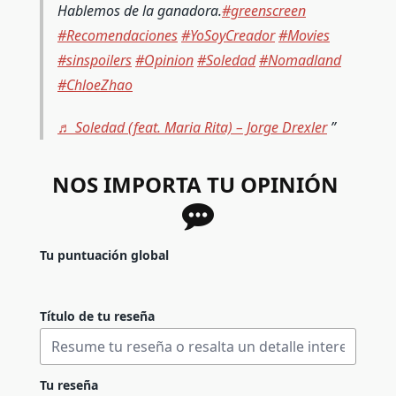
Hablemos de la ganadora.
#greenscreen
#Recomendaciones
#YoSoyCreador
#Movies
#sinspoilers
#Opinion
#Soledad
#Nomadland
#ChloeZhao
♬ Soledad (feat. Maria Rita) – Jorge Drexler
NOS IMPORTA TU OPINIÓN
Tu puntuación global
Título de tu reseña
Tu reseña