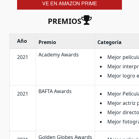
VE EN AMAZON PRIME
PREMIOS
Año
Premio
Categoría
Academy Awards
2021
Mejor películ
Mejor interp
Mejor logro e
BAFTA Awards
2021
Mejor Películ
Mejor actriz
Mejor directo
Mejor fotogra
Golden Globes Awards