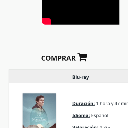
COMPRAR
Blu-ray
Duración:
1 hora y 47 mi
Idioma:
Español
Valoración:
4.3/5