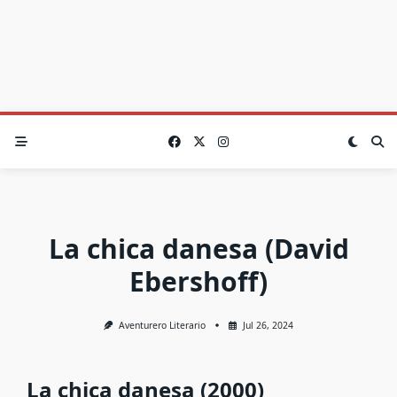
La chica danesa (David
Ebershoff)
Aventurero Literario
Jul 26, 2024
La chica danesa (2000)