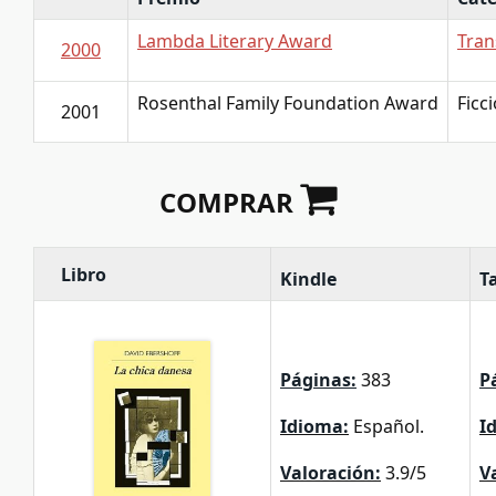
Lambda Literary Award
Tra
2000
Rosenthal Family Foundation Award
Ficc
2001
COMPRAR
Libro
Kindle
T
Páginas:
383
P
Idioma:
Español.
I
Valoración:
3.9/5
V