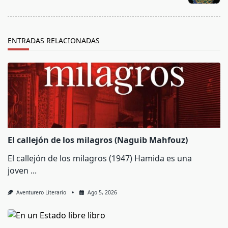
text">Página</span>
ENTRADAS RELACIONADAS
El callejón de los milagros (Naguib Mahfouz)
El callejón de los milagros (1947) Hamida es una
joven
...
Aventurero Literario
Ago 5, 2026