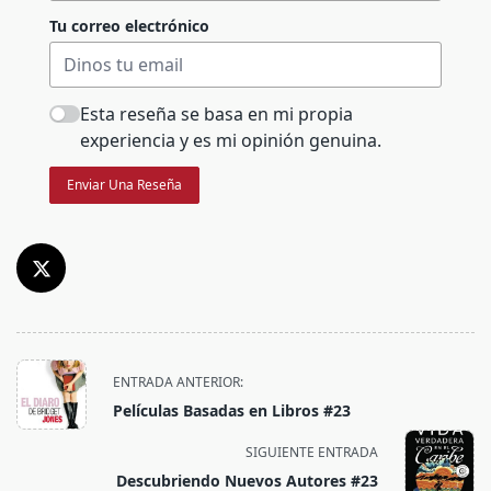
Tu correo electrónico
Esta reseña se basa en mi propia
experiencia y es mi opinión genuina.
Enviar Una Reseña
<span
ENTRADA ANTERIOR:
class="nav-
Películas Basadas en Libros #23
subtitle
screen-
SIGUIENTE ENTRADA
reader-
Descubriendo Nuevos Autores #23