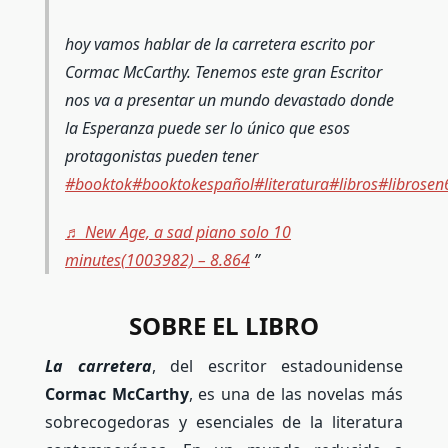
hoy vamos hablar de la carretera escrito por
Cormac McCarthy. Tenemos este gran Escritor
nos va a presentar un mundo devastado donde
la Esperanza puede ser lo único que esos
protagonistas pueden tener
#booktok
#booktokespañol
#literatura
#libros
#librosen
♬ New Age, a sad piano solo 10
minutes(1003982) – 8.864
SOBRE EL LIBRO
La carretera
, del escritor estadounidense
Cormac McCarthy
, es una de las novelas más
sobrecogedoras y esenciales de la literatura