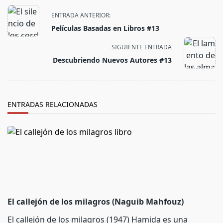
<span
ENTRADA ANTERIOR:
class="nav-
Películas Basadas en Libros #13
subtitle
screen-
SIGUIENTE ENTRADA
reader-
Descubriendo Nuevos Autores #13
text">Página</span>
ENTRADAS RELACIONADAS
El callejón de los milagros (Naguib Mahfouz)
El callejón de los milagros (1947) Hamida es una