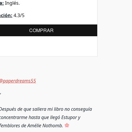
a:
Inglés.
ación:
4.3/5
COMPRAR
@paperdreams55
Después de que saliera mi libro no conseguía
concentrarme hasta que llegó Estupor y
Temblores de Amélie Nothomb.