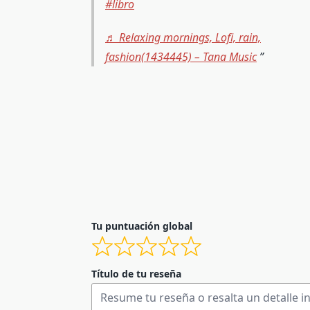
#libro
♬ Relaxing mornings, Lofi, rain,
fashion(1434445) – Tana Music
Tu puntuación global
Título de tu reseña