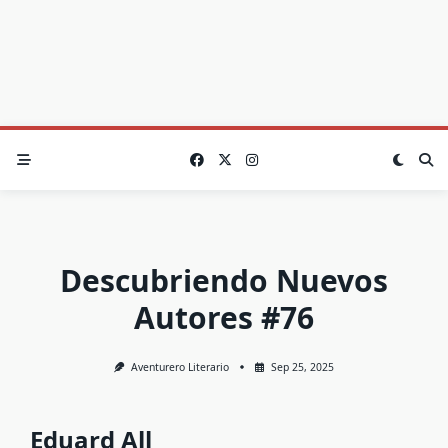
Descubriendo Nuevos
Autores #76
Aventurero Literario
Sep 25, 2025
Eduard All