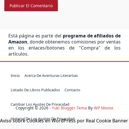
Está página es parte del
programa de afiliados de
Amazon
, donde obtenemos comisiones por ventas
en los enlaces/botones de "Compra" de los
artículos.
Inicio
Acerca De Aventuras Literartias
Listado De Libros Publicados
Contacto
Cambiar Los Ajustes De Privacidad
Copyright © 2026 -
Yuki Blogger Tema
By
WP Moose
Historial De Los Ajustes De Privacidad
Aviso sobre Cookies en WordPress por Real Cookie Banner