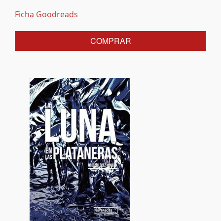
Ficha Goodreads
COMPRAR