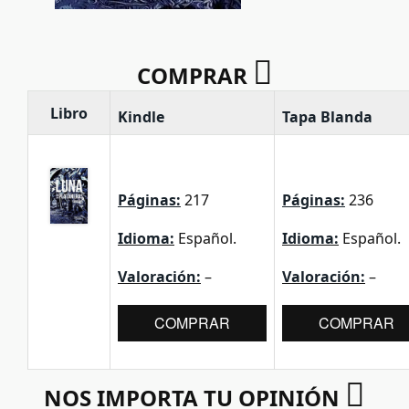
COMPRAR
Libro
Kindle
Tapa Blanda
Páginas:
217
Páginas:
236
Idioma:
Español.
Idioma:
Español.
Valoración:
–
Valoración:
–
COMPRAR
COMPRAR
NOS IMPORTA TU OPINIÓN