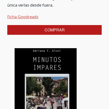
única verlas desde fuera.
Ficha Goodreads
COMPRAR