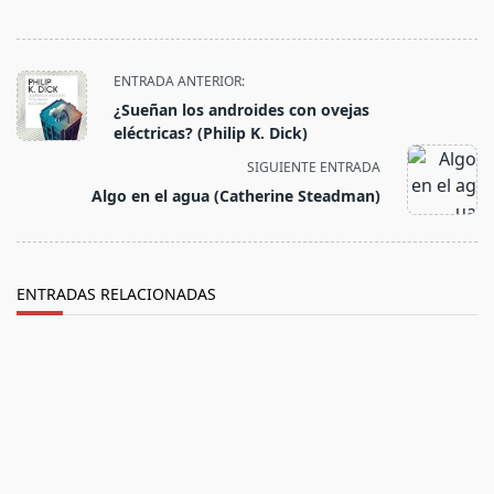
<span
ENTRADA ANTERIOR:
class="nav-
¿Sueñan los androides con ovejas
subtitle
eléctricas? (Philip K. Dick)
screen-
SIGUIENTE ENTRADA
reader-
Algo en el agua (Catherine Steadman)
text">Página</span>
ENTRADAS RELACIONADAS