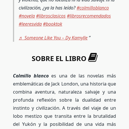
civilización, ¿ya la has leído?
#colmilloblanco
#novela
#librosclasicos
#librosrecomendados
#leeresvida
#booktok
♬ Someone Like You – Dy Kamylle
SOBRE EL LIBRO
Colmillo blanco
es una de las novelas más
emblemáticas de Jack London, una historia que
combina aventura, naturaleza salvaje y una
profunda reflexión sobre la dualidad entre
instinto y civilización. A través del viaje de un
lobo mestizo que transita entre la brutalidad
del Yukón y la posibilidad de una vida más